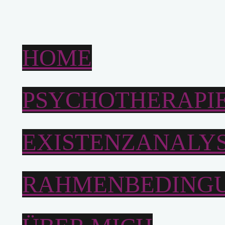
HOME
PSYCHOTHERAPI
EXISTENZANALY
RAHMENBEDING