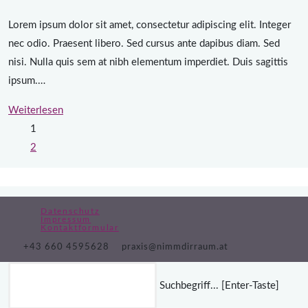
Lorem ipsum dolor sit amet, consectetur adipiscing elit. Integer
nec odio. Praesent libero. Sed cursus ante dapibus diam. Sed
nisi. Nulla quis sem at nibh elementum imperdiet. Duis sagittis
ipsum.…
Weiterlesen
1
2
Datenschutz
Impressum
Kontaktformular
+43 660 4595628
praxis@nimmdirraum.at
Suchbegriff... [Enter-Taste]