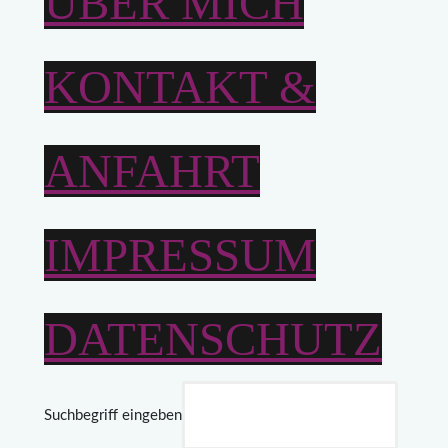
ÜBER MICH
KONTAKT &
ANFAHRT
IMPRESSUM
DATENSCHUTZ
Suchbegriff eingeben